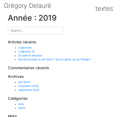
Skip
Grégory Delauré
to
textes
content
Année :
2019
Articles récents
Copyroom
Collection 10
Du pain & des jeux
Qui de la poule ou de l’oeuf ? Qui du geste ou de l’image ?
Commentaires récents
Archives
juin 2024
novembre 2022
septembre 2022
Catégories
actu
texte
Méta