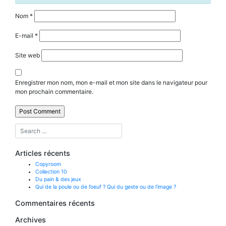
Nom
*
E-mail
*
Site web
Enregistrer mon nom, mon e-mail et mon site dans le navigateur pour
mon prochain commentaire.
Articles récents
Copyroom
Collection 10
Du pain & des jeux
Qui de la poule ou de l’oeuf ? Qui du geste ou de l’image ?
Commentaires récents
Archives