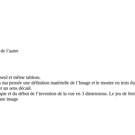
de l’autre
n seul et même tableau.
 ma pensée une définition matérielle de l’Image et le montre en trois éta
er un sens décalé.
copie et du début de l’invention de la vue en 3 dimensions. Le jeu de fer
 une image