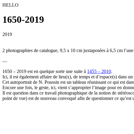
HELLO
1650-2019
2019
2 photographies de catalogue, 9,5 x 10 cm juxtaposées à 6,5 cm l’une 
—
1650 – 2019 est en quelque sorte une suite à
1455 – 2010
.
Ici, il est également affaire de lieu(x), de temps et d’espace(s) dans u
Cet autoportrait de N. Poussin est un tableau réunissant ce qui est dans
Encore une fois, le geste, ici, vient s’approprier l’image pour en donn
Il est question dans ce travail photographique de la notion de stéréos
point de vue) est de nouveau convoqué afin de questionner ce qu’est