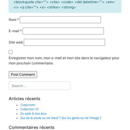
<blockquote cite=""> <cite> <code> <del datetime=""> <em>
<i> <q cite=""> <s> <strike> <strong>
Nom
*
E-mail
*
Site web
Enregistrer mon nom, mon e-mail et mon site dans le navigateur pour
mon prochain commentaire.
Articles récents
Copyroom
Collection 10
Du pain & des jeux
Qui de la poule ou de l’oeuf ? Qui du geste ou de l’image ?
Commentaires récents