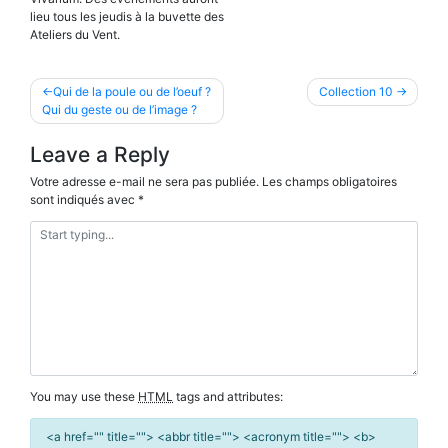
lieu tous les jeudis à la buvette des
Ateliers du Vent.
Navigation
Qui de la poule ou de l’oeuf ?
Collection 10
Qui du geste ou de l’image ?
de
l’article
Leave a Reply
Votre adresse e-mail ne sera pas publiée.
Les champs obligatoires
sont indiqués avec
*
You may use these
HTML
tags and attributes:
<a href="" title=""> <abbr title=""> <acronym title=""> <b>