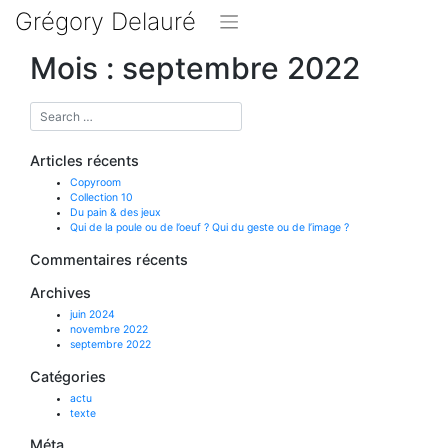
Skip
Grégory Delauré
to
content
Mois :
septembre 2022
Articles récents
Copyroom
Collection 10
Du pain & des jeux
Qui de la poule ou de l’oeuf ? Qui du geste ou de l’image ?
Commentaires récents
Archives
juin 2024
novembre 2022
septembre 2022
Catégories
actu
texte
Méta