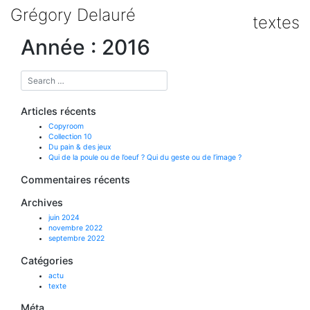
Skip
Grégory Delauré
to
textes
content
Année :
2016
Articles récents
Copyroom
Collection 10
Du pain & des jeux
Qui de la poule ou de l’oeuf ? Qui du geste ou de l’image ?
Commentaires récents
Archives
juin 2024
novembre 2022
septembre 2022
Catégories
actu
texte
Méta