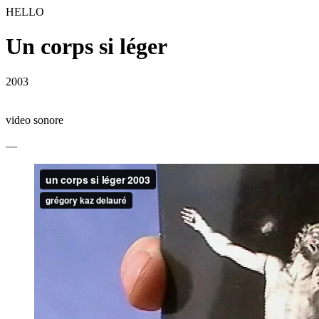
HELLO
Un corps si léger
2003
video sonore
—